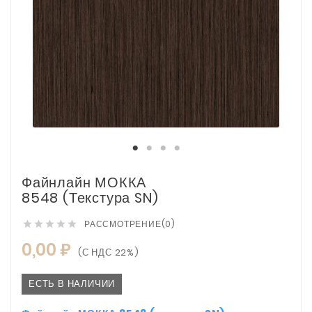
Файнлайн МОККА
8548 (текстура SN)
РАССМОТРЕНИЕ(0)





0,00 ₽
(С НДС 22%)
ЕСТЬ В НАЛИЧИИ