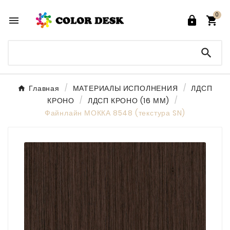
0




Главная
МАТЕРИАЛЫ ИСПОЛНЕНИЯ
ЛДСП
КРОНО
ЛДСП КРОНО (16 ММ)
Файнлайн МОККА 8548 (текстура SN)