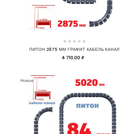





ПИТОН 2875 ММ ГРАФИТ КАБЕЛЬ КАНАЛ
4 710,00 ₽
Новое