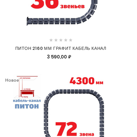





ПИТОН 2160 ММ ГРАФИТ КАБЕЛЬ КАНАЛ
3 590,00 ₽
Новое