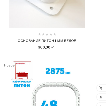





ОСНОВАНИЕ ПИТОН 1 ММ БЕЛОЕ
360,00 ₽
Новое

