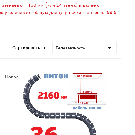
звеньев от 1450 мм (или 24 звена) и далее с
но увеличивает общую длину цепочки звеньев на 59,5

Сортировать по:
Релевантность
Новое