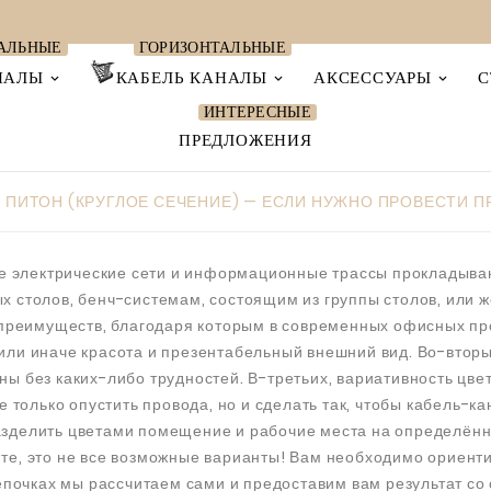
АЛЬНЫЕ
ГОРИЗОНТАЛЬНЫЕ
НАЛЫ
КАБЕЛЬ КАНАЛЫ
АКСЕССУАРЫ
С
ИНТЕРЕСНЫЕ
ПРЕДЛОЖЕНИЯ
 ПИТОН (КРУГЛОЕ СЕЧЕНИЕ) — ЕСЛИ НУЖНО ПРОВЕСТИ П
ные электрические сети и информационные трассы прокладыва
 столов, бенч-системам, состоящим из группы столов, или ж
д преимуществ, благодаря которым в современных офисных п
ли иначе красота и презентабельный внешний вид. Во-вторы
ы без каких-либо трудностей. В-третьих, вариативность цве
е только опустить провода, но и сделать так, чтобы кабель-
зделить цветами помещение и рабочие места на определённ
те, это не все возможные варианты! Вам необходимо ориенти
цепочках мы рассчитаем сами и предоставим вам результат со