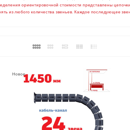
ределения ориентировочной стоимости представлены цепочки 
тоять из любого количества звеньев. Каждое последующее зве
Новое