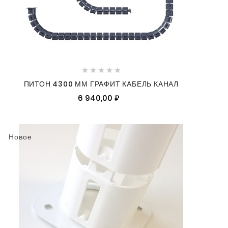





ПИТОН 4300 ММ ГРАФИТ КАБЕЛЬ КАНАЛ
6 940,00 ₽
Новое