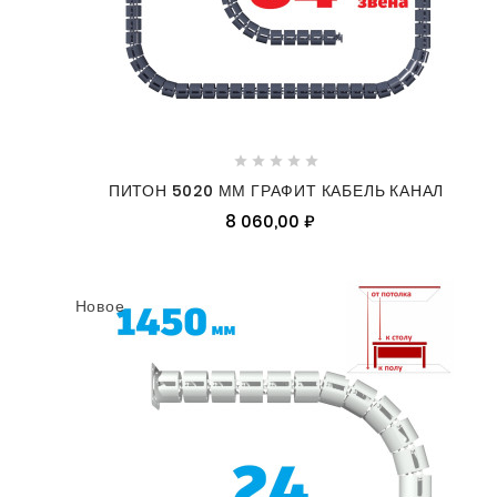





ПИТОН 5020 ММ ГРАФИТ КАБЕЛЬ КАНАЛ
8 060,00 ₽
Новое