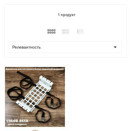
1 продукт

Релевантность
Новое